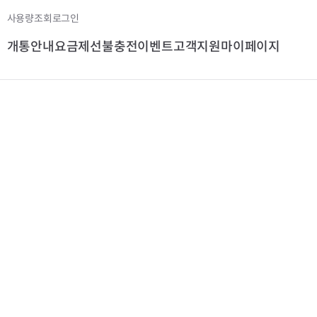
사용량조회
로그인
개통안내
요금제
선불충전
이벤트
고객지원
마이페이지