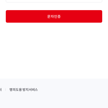
문자인증
터
명의도용 방지서비스