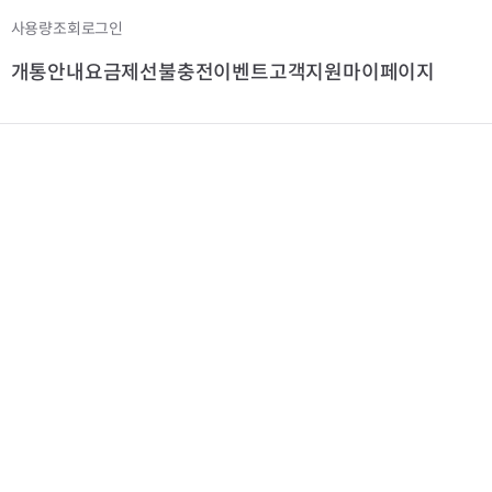
사용량조회
로그인
개통안내
요금제
선불충전
이벤트
고객지원
마이페이지