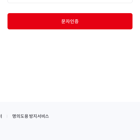
문자인증
터
명의도용 방지서비스