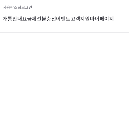
사용량조회
로그인
개통안내
요금제
선불충전
이벤트
고객지원
마이페이지