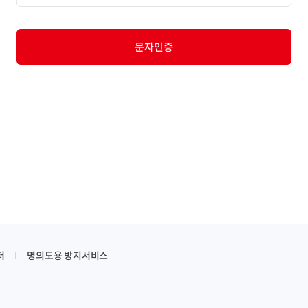
문자인증
터
명의도용 방지서비스