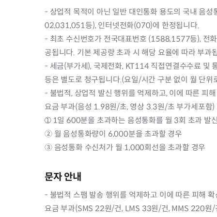
- 상업적 목적이 아닌 일반 대인통화 용도의 국내 음성통화
02,031,051등), 인터넷전화(070)에 한정됩니다.
- 최초 수신번호가 전국대표번호 (1588,1577등), 전
공됩니다. 기본 제공량 초과 시 해당 요율에 따라 부과
- 세금(부가세), 국제전화, KT114 직접연결수수료 및
등은 별도로 청구됩니다.(요일/시간 구분 없이 월 단위
- 불법적, 상업적 발신 행위를 억제하고, 이에 따른 
요금 부과(음성 1.98원/초, 영상 3.3원/초 부가세포함
➀ 1일 600분을 초과하는 음성통화를 월 3회 초과 발
② 월 음성통화량이 6,000분을 초과할 경우
③ 음성통화 수신처가 월 1,000회선을 초과할 경우
문자 안내
- 불법적 스팸 발송 행위를 억제하고 이에 따른 피해
요금 부과(SMS 22원/건, LMS 33원/건, MMS 2