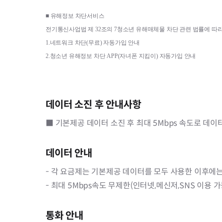
■ 
유해정보 차단서비스
전기통신사업법 제 
32
조의 
7
청소년 유해매체물 차단 관련 법률에 따라
1.
네트워크 차단
(
무료
) 
자동가입 안내
2.
청소년 유해정보 차단 
APP(
자녀폰 지킴이
) 
자동가입 안내
데이터 소진 후 안내사항
■ 기본제공 데이터 소진 후 최대 5Mbps 속도로 데이
데이터 안내
- 각 요금제는 기본제공 데이터를 모두 사용한 이후에는
- 최대 5Mbps속도 무제한(인터넷,메신저,SNS 이용 
통화 안내