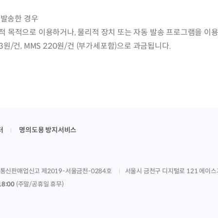
 발송한 경우
 목적으로 이용하거나, 물리적 장치 또는 자동 발송 프로그램을 이용하
33원/건, MMS 220원/건 (부가세포함)으로 과금됩니다.
터
명의도용 방지서비스
통신판매업신고 제2019-서울금천-0284호
서울시 금천구 디지털로 121 에이스
18:00
(주말/공휴일 휴무)