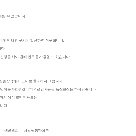
통할 수 있습니다
.
의 첫 번째 청구서에 합산하여 청구합니다
.
니다
.
구신청을 해야 원래 번호를 사용할 수 있습니다
.
유심을장착해서 그대로 출국하셔야 합니다
.
밍이불가할수있어 해외로밍사용은 품질보장을 하지않습니다
.
자
,
데이터 로밍이용료는
합니다
.
→ 생년월일 
→ 상담원통화접수