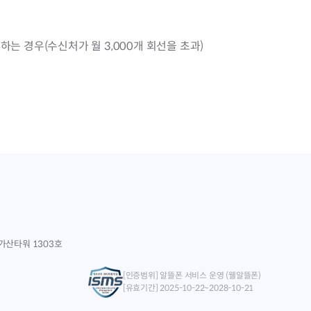
는 경우(수신처가 월 3,000개 회선을 초과)
가산타워 1303호
[인증범위] 알뜰폰 서비스 운영 (웰알뜰폰)
[유효기간] 2025-10-22~2028-10-21