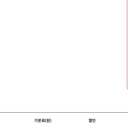
기본료(원)
할인