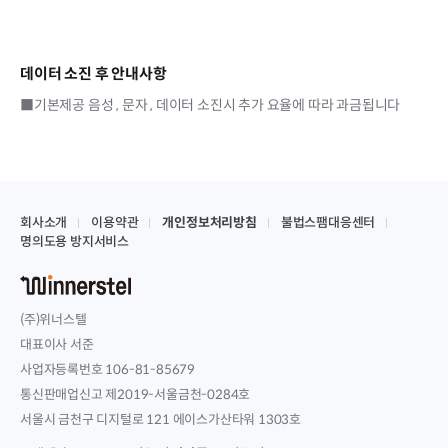
데이터 소진 후 안내사항
■기본제공 음성 , 문자 , 데이터 소진시 추가 요율에 따라 과금됩니다
회사소개
이용약관
개인정보처리방침
불법스팸대응센터
명의도용 방지서비스
(주)위너스텔
대표이사 서준
사업자등록번호 106-81-85679
통신판매업신고 제2019-서울금천-0284호
서울시 금천구 디지털로 121 에이스가산타워 1303호