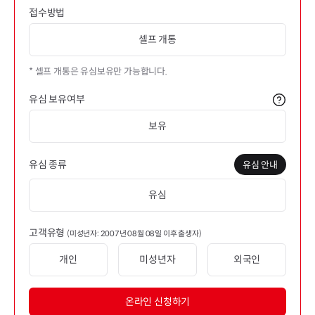
접수방법
셀프 개통
* 셀프 개통은 유심보유만 가능합니다.
유심 보유여부
보유
유심 종류
유심 안내
유심
고객유형
(미성년자: 2007년 08월 08일 이후 출생자)
개인
미성년자
외국인
온라인 신청하기