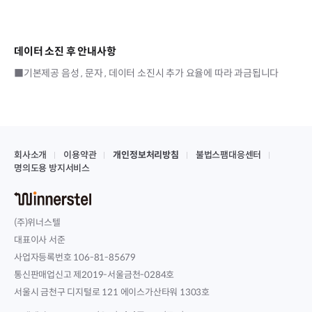
데이터 소진 후 안내사항
■기본제공 음성 , 문자 , 데이터 소진시 추가 요율에 따라 과금됩니다
회사소개
이용약관
개인정보처리방침
불법스팸대응센터
명의도용 방지서비스
(주)위너스텔
대표이사 서준
사업자등록번호 106-81-85679
통신판매업신고 제2019-서울금천-0284호
서울시 금천구 디지털로 121 에이스가산타워 1303호