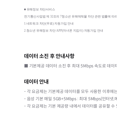
■ 
유해정보 차단서비스
전기통신사업법 제 
32
조의 
7
청소년 유해매체물 차단 관련 법률에 따라
1.
네트워크 차단
(
무료
) 
자동가입 안내
2.
청소년 유해정보 차단 
APP(
자녀폰 지킴이
) 
자동가입 안내
데이터 소진 후 안내사항
■ 기본제공 데이터 소진 후 최대 5Mbps 속도로 데이
데이터 안내
- 각 요금제는 기본제공 데이터를 모두 사용한 이후에는
- 음성 기본 매일 5GB+5Mbps : 최대 5Mbps(인터
- 각 요금제는 기본 제공량 내에서 데이터를 공유할 수