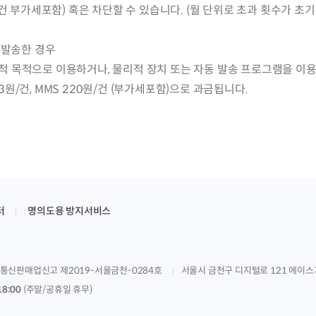
20원/건 부가세포함) 혹은 차단할 수 있습니다. (월 단위로 초과 횟수가 초
 발송한 경우
 목적으로 이용하거나, 물리적 장치 또는 자동 발송 프로그램을 이용하
33원/건, MMS 220원/건 (부가세포함)으로 과금됩니다.
터
명의도용 방지서비스
통신판매업신고 제2019-서울금천-0284호
서울시 금천구 디지털로 121 에이스
18:00
(주말/공휴일 휴무)