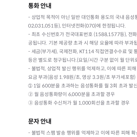
통화 안내
- 상업적 목적이 아닌 일반 대인통화 용도의 국내 음성통화
02,031,051등), 인터넷전화(070)에 한정됩니다.
- 최초 수신번호가 전국대표번호 (1588,1577등), 전
공됩니다. 기본 제공량 초과 시 해당 요율에 따라 부과
- 세금(부가세), 국제전화, KT114 직접연결수수료 및
등은 별도로 청구됩니다.(요일/시간 구분 없이 월 단위
- 불법적, 상업적 발신 행위를 억제하고, 이에 따른 
요금 부과(음성 1.98원/초, 영상 3.3원/초 부가세포함
➀ 1일 600분을 초과하는 음성통화를 월 3회 초과 발
② 월 음성통화량이 6,000분을 초과할 경우
③ 음성통화 수신처가 월 1,000회선을 초과할 경우
문자 안내
- 불법적 스팸 발송 행위를 억제하고 이에 따른 피해