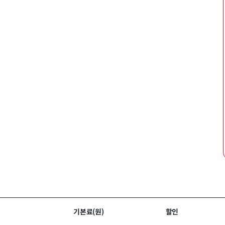
기본료(원)
할인