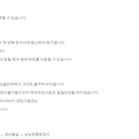
통할 수 있습니다
.
의 첫 번째 청구서에 합산하여 청구합니다
.
니다
.
구신청을 해야 원래 번호를 사용할 수 있습니다
.
유심을장착해서 그대로 출국하셔야 합니다
.
밍이불가할수있어 해외로밍사용은 품질보장을 하지않습니다
.
자
,
데이터 로밍이용료는
합니다
.
→ 생년월일 
→ 상담원통화접수