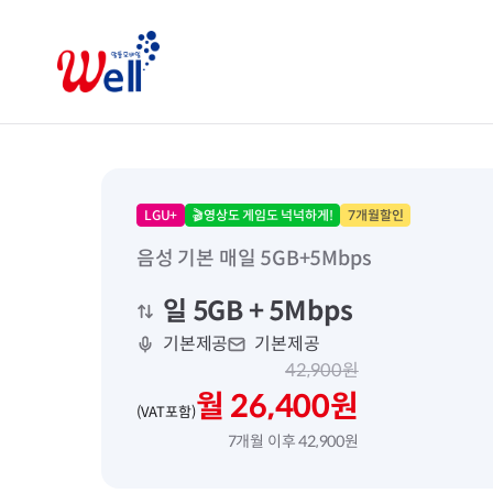
LGU+
🎬영상도 게임도 넉넉하게!
7개월할인
음성 기본 매일 5GB+5Mbps
일 5GB
+ 5Mbps
기본제공
기본제공
42,900원
월 26,400원
(VAT포함)
7개월 이후 42,900원