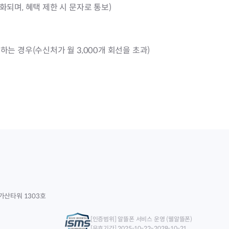
기화되며, 혜택 제한 시 문자로 통보)
는 경우(수신처가 월 3,000개 회선을 초과)
가산타워 1303호
[인증범위] 알뜰폰 서비스 운영 (웰알뜰폰)
[유효기간] 2025-10-22~2028-10-21