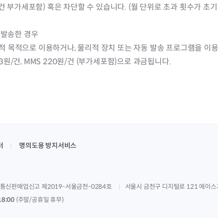
20원/건 부가세포함) 혹은 차단할 수 있습니다. (월 단위로 초과 횟수가 초
 발송한 경우
 목적으로 이용하거나, 물리적 장치 또는 자동 발송 프로그램을 이용하
33원/건, MMS 220원/건 (부가세포함)으로 과금됩니다.
터
명의도용 방지서비스
통신판매업신고 제2019-서울금천-0284호
서울시 금천구 디지털로 121 에이스
18:00
(주말/공휴일 휴무)