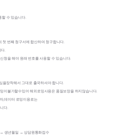
통할 수 있습니다
.
의 첫 번째 청구서에 합산하여 청구합니다
.
니다
.
구신청을 해야 원래 번호를 사용할 수 있습니다
.
유심을장착해서 그대로 출국하셔야 합니다
.
밍이불가할수있어 해외로밍사용은 품질보장을 하지않습니다
.
자
,
데이터 로밍이용료는
합니다
.
→ 생년월일 
→ 상담원통화접수