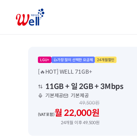
LGU+
👍가장 많이 선택한 요금제
24개월할인
[🔥HOT] WELL 71GB+
11GB
+ 일 2GB
+ 3Mbps
기본제공
기본제공
49,500원
월 22,000원
(VAT포함)
24개월 이후 49,500원