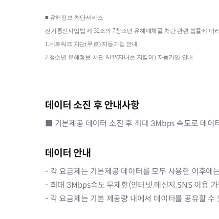
■ 
유해정보 차단서비스
전기통신사업법 제 
32
조의 
7
청소년 유해매체물 차단 관련 법률에 따라
1.
네트워크 차단
(
무료
) 
자동가입 안내
2.
청소년 유해정보 차단 
APP(
자녀폰 지킴이
) 
자동가입 안내
데이터 소진 후 안내사항
■ 기본제공 데이터 소진 후 최대 3Mbps 속도로 데이
데이터 안내
- 각 요금제는 기본제공 데이터를 모두 사용한 이후에는
- 최대 3Mbps속도 무제한(인터넷,메신저,SNS 이용 
- 각 요금제는 기본 제공량 내에서 데이터를 공유할 수