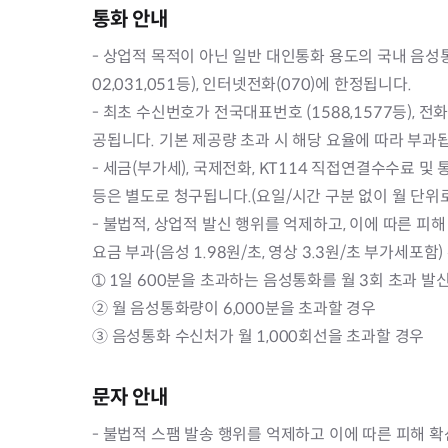
통화 안내
- 상업적 목적이 아닌 일반 대인통화 용도의 국내 음성통화
02,031,051등), 인터넷전화(070)에 한정됩니다.
- 최초 수신번호가 전국대표번호 (1588,1577등), 전
공됩니다. 기본 제공량 초과 시 해당 요율에 따라 부과
- 세금(부가세), 국제전화, KT114 직접연결수수료 및
등은 별도로 청구됩니다.(요일/시간 구분 없이 월 단위
- 불법적, 상업적 발신 행위를 억제하고, 이에 따른 
요금 부과(음성 1.98원/초, 영상 3.3원/초 부가세포함
➀ 1일 600분을 초과하는 음성통화를 월 3회 초과 발
② 월 음성통화량이 6,000분을 초과할 경우
③ 음성통화 수신처가 월 1,000회선을 초과할 경우
문자 안내
- 불법적 스팸 발송 행위를 억제하고 이에 따른 피해