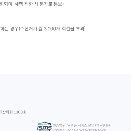
기화되며, 혜택 제한 시 문자로 통보)
는 경우(수신처가 월 3,000개 회선을 초과)
가산타워 1303호
[인증범위] 알뜰폰 서비스 운영 (웰알뜰폰)
[유효기간] 2025-10-22~2028-10-21