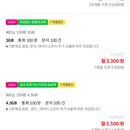
24개월 이후 55,000원
LGU+
부담없는 알뜰요금제
7개월할인
WELL 100분 3GB
3GB
통화 100 분
문자 100 건
■ 기본제공 음성, 문자, 데이터 소진시 추가 요율에 따라 과금됩니다.
9,900원
월
3,300 원
7개월 이후 9,900원
LGU+
실속 있게 쓰는 가성비 요금제
7개월할인
WELL 100분 4.5GB
4.5GB
통화 100 분
문자 100 건
■ 기본제공 음성 , 문자 , 데이터 소진시 추가 요율에 따라 과금됩니다.
11,000원
월
5,500 원