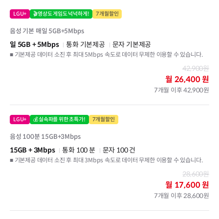
LGU+
🎬영상도 게임도 넉넉하게!
7개월할인
음성 기본 매일 5GB+5Mbps
일 5GB
+ 5Mbps
통화 기본제공
문자 기본제공
■ 기본제공 데이터 소진 후 최대 5Mbps 속도로 데이터 무제한 이용할 수 있습니다.
42,900원
월
26,400 원
7개월 이후 42,900원
LGU+
💰실속파를 위한 초특가!
7개월할인
음성 100분 15GB+3Mbps
15GB
+ 3Mbps
통화 100 분
문자 100 건
■ 기본제공 데이터 소진 후 최대 3Mbps 속도로 데이터 무제한 이용할 수 있습니다.
28,600원
월
17,600 원
7개월 이후 28,600원