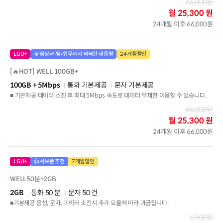
66,000원
월
25,300 원
24개월 이후 66,000원
LGU+
💎영상•게임•업무까지 넉넉한 대용량
24개월할인
[🔥HOT] WELL 100GB+
100GB
+ 5Mbps
통화 기본제공
문자 기본제공
■ 기본제공 데이터 소진 후 최대 5Mbps 속도로 데이터 무제한 이용할 수 있습니다.
66,000원
월
25,300 원
24개월 이후 66,000원
LGU+
👍서브폰 추천
7개월할인
WELL50분+2GB
2GB
통화 50 분
문자 50 건
■기본제공 음성, 문자, 데이터 소진시 추가 요율에 따라 과금됩니다.
5,500원