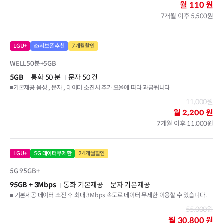
월
110 원
7개월 이후 5,500원
LGU+
👍서브폰 추천
7개월할인
WELL50분+5GB
5GB
통화 50 분
문자 50 건
■기본제공 음성 , 문자 , 데이터 소진시 추가 요율에 따라 과금됩니다
11,000원
월
2,200 원
7개월 이후 11,000원
LGU+
5G 데이터무제한
24개월할인
5G 95GB+
95GB
+ 3Mbps
통화 기본제공
문자 기본제공
■ 기본제공 데이터 소진 후 최대 3Mbps 속도로 데이터 무제한 이용할 수 있습니다.
55,000원
월
30,800 원