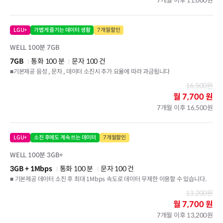
7개월 이후 11,000원
LGU+
가볍게 즐기는 데이터 생활
7개월할인
WELL 100분 7GB
7GB
통화 100 분
문자 100 건
■기본제공 음성 , 문자 , 데이터 소진시 추가 요율에 따라 과금됩니다
16,500원
월
7,700 원
7개월 이후 16,500원
LGU+
소진 후에도 계속 쓰는 데이터
7개월할인
WELL 100분 3GB+
3GB
+ 1Mbps
통화 100 분
문자 100 건
■ 기본제공 데이터 소진 후 최대 1Mbps 속도로 데이터 무제한 이용할 수 있습니다.
13,200원
월
7,700 원
7개월 이후 13,200원