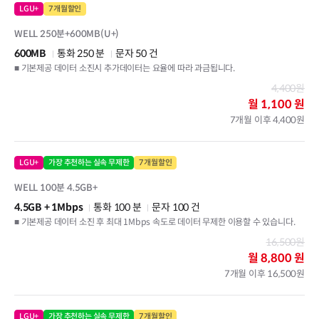
LGU+
7개월할인
WELL 250분+600MB(U+)
600MB
통화 250 분
문자 50 건
■ 기본제공 데이터 소진시 추가데이터는 요율에 따라 과금됩니다.
4,400원
월
1,100 원
7개월 이후 4,400원
LGU+
가장 추천하는 실속 무제한
7개월할인
WELL 100분 4.5GB+
4.5GB
+ 1Mbps
통화 100 분
문자 100 건
■ 기본제공 데이터 소진 후 최대 1Mbps 속도로 데이터 무제한 이용할 수 있습니다.
16,500원
월
8,800 원
7개월 이후 16,500원
LGU+
가장 추천하는 실속 무제한
7개월할인