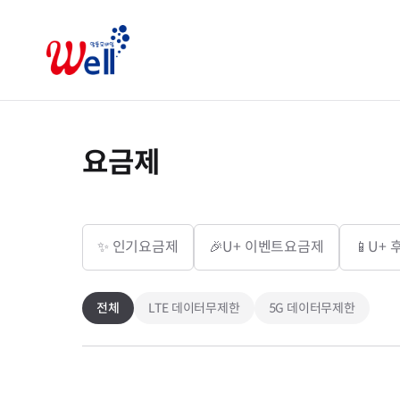
요금제
✨ 인기요금제
🎉U+ 이벤트요금제
📱U+
전체
LTE 데이터무제한
5G 데이터무제한