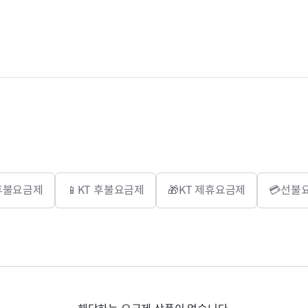
 후불요금제
📱KT 후불요금제
🎁KT 제휴요금제
💳선불