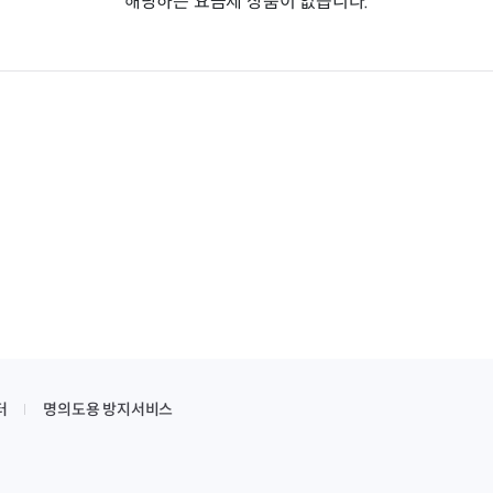
해당하는 요금제 상품이 없습니다.
터
명의도용 방지서비스