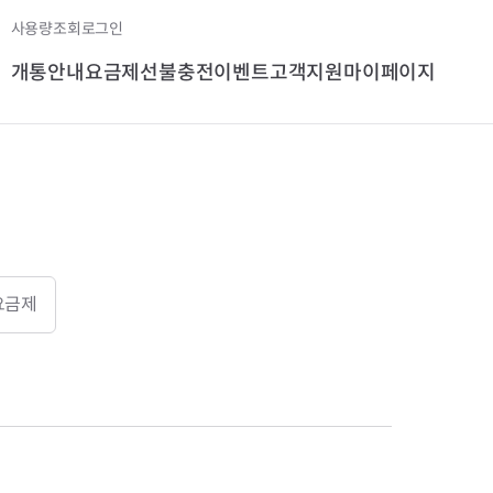
사용량조회
로그인
개통안내
요금제
선불충전
이벤트
고객지원
마이페이지
요금제