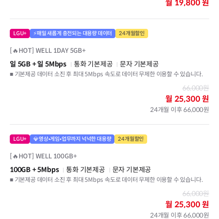
월
19,800 원
LGU+
⚡매일 새롭게 충전되는 대용량 데이터
24개월할인
[🔥HOT] WELL 1DAY 5GB+
일 5GB
+ 일 5Mbps
통화 기본제공
문자 기본제공
■ 기본제공 데이터 소진 후 최대 5Mbps 속도로 데이터 무제한 이용할 수 있습니다.
66,000원
월
25,300 원
24개월 이후 66,000원
LGU+
💎영상•게임•업무까지 넉넉한 대용량
24개월할인
[🔥HOT] WELL 100GB+
100GB
+ 5Mbps
통화 기본제공
문자 기본제공
■ 기본제공 데이터 소진 후 최대 5Mbps 속도로 데이터 무제한 이용할 수 있습니다.
66,000원
월
25,300 원
24개월 이후 66,000원