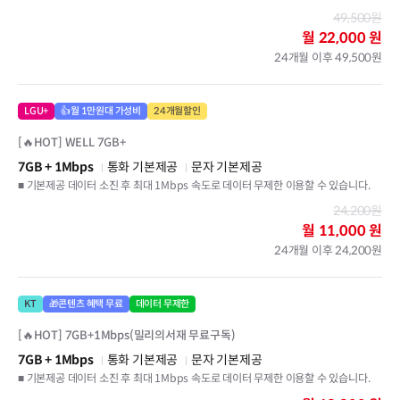
49,500원
월
22,000 원
24개월 이후 49,500원
LGU+
👍월 1만원대 가성비
24개월할인
[🔥HOT] WELL 7GB+
7GB
+ 1Mbps
통화 기본제공
문자 기본제공
■ 기본제공 데이터 소진 후 최대 1Mbps 속도로 데이터 무제한 이용할 수 있습니다.
24,200원
월
11,000 원
24개월 이후 24,200원
KT
🎁콘텐츠 혜택 무료
데이터 무제한
[🔥HOT] 7GB+1Mbps(밀리의서재 무료구독)
7GB
+ 1Mbps
통화 기본제공
문자 기본제공
■ 기본제공 데이터 소진 후 최대 1Mbps 속도로 데이터 무제한 이용할 수 있습니다.