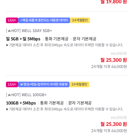
월
19,800 원
LGU+
⚡매일 새롭게 충전되는 대용량 데이터
24개월할인
[🔥HOT] WELL 1DAY 5GB+
일 5GB
+ 일 5Mbps
통화 기본제공
문자 기본제공
■ 기본제공 데이터 소진 후 최대 5Mbps 속도로 데이터 무제한 이용할 수 있습니다.
66,000원
월
25,300 원
24개월 이후 66,000원
LGU+
💎영상•게임•업무까지 넉넉한 대용량
24개월할인
[🔥HOT] WELL 100GB+
100GB
+ 5Mbps
통화 기본제공
문자 기본제공
■ 기본제공 데이터 소진 후 최대 5Mbps 속도로 데이터 무제한 이용할 수 있습니다.
66,000원
월
25,300 원
24개월 이후 66,000원