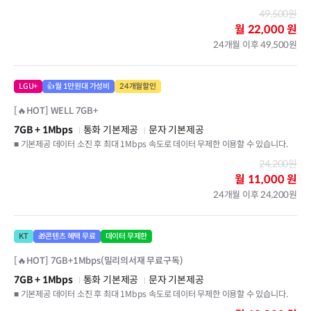
49,500원
월
22,000 원
24개월 이후 49,500원
LGU+
👍월 1만원대 가성비
24개월할인
[🔥HOT] WELL 7GB+
7GB
+ 1Mbps
통화 기본제공
문자 기본제공
■ 기본제공 데이터 소진 후 최대 1Mbps 속도로 데이터 무제한 이용할 수 있습니다.
24,200원
월
11,000 원
24개월 이후 24,200원
KT
🎁콘텐츠 혜택 무료
데이터 무제한
[🔥HOT] 7GB+1Mbps(밀리의서재 무료구독)
7GB
+ 1Mbps
통화 기본제공
문자 기본제공
■ 기본제공 데이터 소진 후 최대 1Mbps 속도로 데이터 무제한 이용할 수 있습니다.