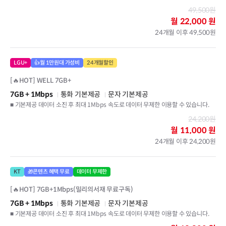
49,500원
월
22,000 원
24개월 이후 49,500원
LGU+
👍월 1만원대 가성비
24개월할인
[🔥HOT] WELL 7GB+
7GB
+ 1Mbps
통화 기본제공
문자 기본제공
■ 기본제공 데이터 소진 후 최대 1Mbps 속도로 데이터 무제한 이용할 수 있습니다.
24,200원
월
11,000 원
24개월 이후 24,200원
KT
🎁콘텐츠 혜택 무료
데이터 무제한
[🔥HOT] 7GB+1Mbps(밀리의서재 무료구독)
7GB
+ 1Mbps
통화 기본제공
문자 기본제공
■ 기본제공 데이터 소진 후 최대 1Mbps 속도로 데이터 무제한 이용할 수 있습니다.