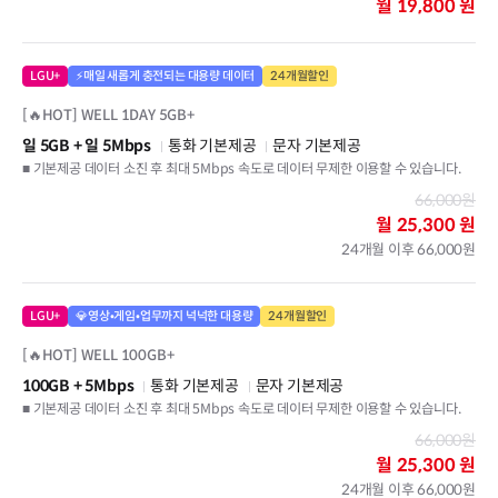
월
19,800 원
LGU+
⚡매일 새롭게 충전되는 대용량 데이터
24개월할인
[🔥HOT] WELL 1DAY 5GB+
일 5GB
+ 일 5Mbps
통화 기본제공
문자 기본제공
■ 기본제공 데이터 소진 후 최대 5Mbps 속도로 데이터 무제한 이용할 수 있습니다.
66,000원
월
25,300 원
24개월 이후 66,000원
LGU+
💎영상•게임•업무까지 넉넉한 대용량
24개월할인
[🔥HOT] WELL 100GB+
100GB
+ 5Mbps
통화 기본제공
문자 기본제공
■ 기본제공 데이터 소진 후 최대 5Mbps 속도로 데이터 무제한 이용할 수 있습니다.
66,000원
월
25,300 원
24개월 이후 66,000원