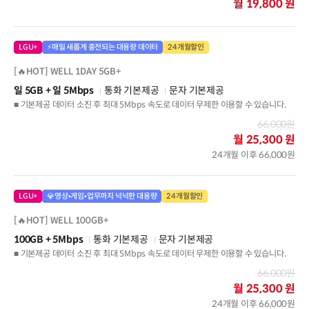
월
19,800 원
LGU+
⚡매일 새롭게 충전되는 대용량 데이터
24개월할인
[🔥HOT] WELL 1DAY 5GB+
일 5GB
+ 일 5Mbps
통화 기본제공
문자 기본제공
■ 기본제공 데이터 소진 후 최대 5Mbps 속도로 데이터 무제한 이용할 수 있습니다.
66,000원
월
25,300 원
24개월 이후 66,000원
LGU+
💎영상•게임•업무까지 넉넉한 대용량
24개월할인
[🔥HOT] WELL 100GB+
100GB
+ 5Mbps
통화 기본제공
문자 기본제공
■ 기본제공 데이터 소진 후 최대 5Mbps 속도로 데이터 무제한 이용할 수 있습니다.
66,000원
월
25,300 원
24개월 이후 66,000원