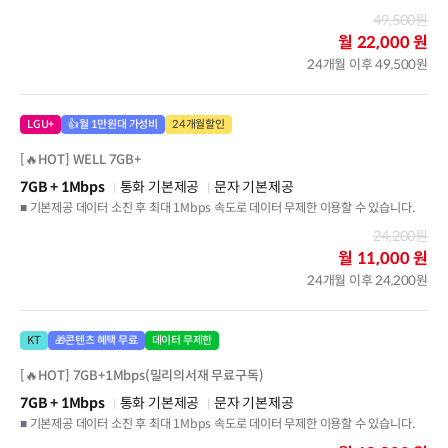
49,500원
월
22,000 원
24개월 이후 49,500원
LGU+
👍월 1만원대 가성비
24개월할인
[🔥HOT] WELL 7GB+
7GB
+ 1Mbps
통화 기본제공
문자 기본제공
■ 기본제공 데이터 소진 후 최대 1Mbps 속도로 데이터 무제한 이용할 수 있습니다.
24,200원
월
11,000 원
24개월 이후 24,200원
KT
🎁콘텐츠 혜택 무료
데이터 무제한
[🔥HOT] 7GB+1Mbps(밀리의서재 무료구독)
7GB
+ 1Mbps
통화 기본제공
문자 기본제공
■ 기본제공 데이터 소진 후 최대 1Mbps 속도로 데이터 무제한 이용할 수 있습니다.