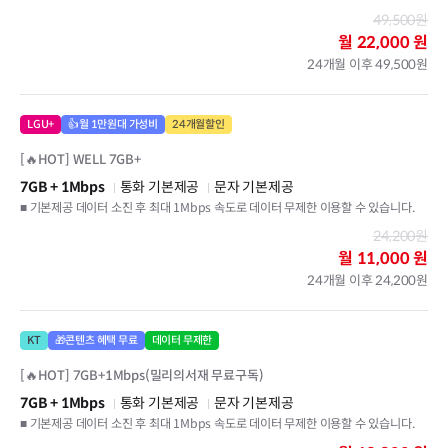
49,500원
월
22,000 원
24개월 이후 49,500원
LGU+
👍월 1만원대 가성비
24개월할인
[🔥HOT] WELL 7GB+
7GB
+ 1Mbps
통화 기본제공
문자 기본제공
■ 기본제공 데이터 소진 후 최대 1Mbps 속도로 데이터 무제한 이용할 수 있습니다.
24,200원
월
11,000 원
24개월 이후 24,200원
KT
🎁콘텐츠 혜택 무료
데이터 무제한
[🔥HOT] 7GB+1Mbps(밀리의서재 무료구독)
7GB
+ 1Mbps
통화 기본제공
문자 기본제공
■ 기본제공 데이터 소진 후 최대 1Mbps 속도로 데이터 무제한 이용할 수 있습니다.