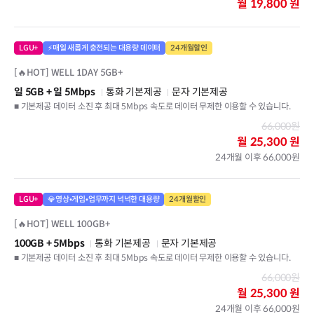
월
19,800 원
LGU+
⚡매일 새롭게 충전되는 대용량 데이터
24개월할인
[🔥HOT] WELL 1DAY 5GB+
일 5GB
+ 일 5Mbps
통화 기본제공
문자 기본제공
■ 기본제공 데이터 소진 후 최대 5Mbps 속도로 데이터 무제한 이용할 수 있습니다.
66,000원
월
25,300 원
24개월 이후 66,000원
LGU+
💎영상•게임•업무까지 넉넉한 대용량
24개월할인
[🔥HOT] WELL 100GB+
100GB
+ 5Mbps
통화 기본제공
문자 기본제공
■ 기본제공 데이터 소진 후 최대 5Mbps 속도로 데이터 무제한 이용할 수 있습니다.
66,000원
월
25,300 원
24개월 이후 66,000원