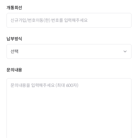
개통회선
납부방식
문의내용