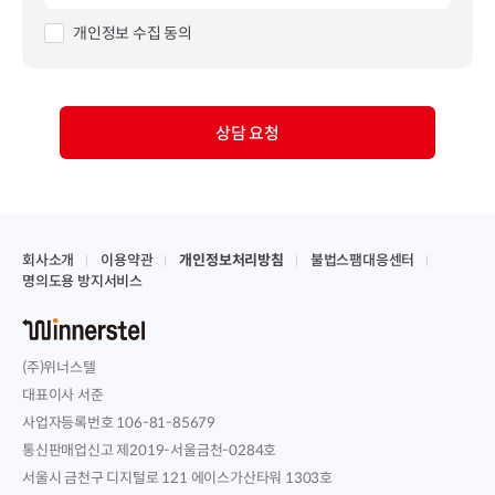
개인정보 수집 동의
상담 요청
회사소개
이용약관
개인정보처리방침
불법스팸대응센터
명의도용 방지서비스
(주)위너스텔
대표이사 서준
사업자등록번호 106-81-85679
통신판매업신고 제2019-서울금천-0284호
서울시 금천구 디지털로 121 에이스가산타워 1303호