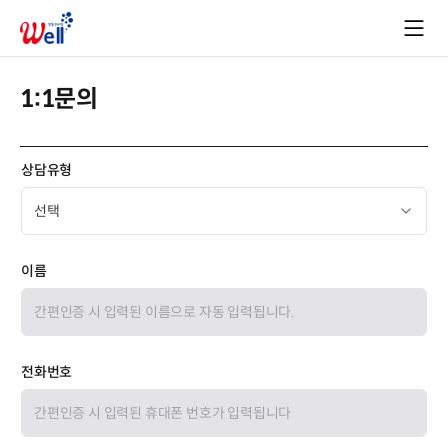
1:1문의
상담유형
이름
전화번호