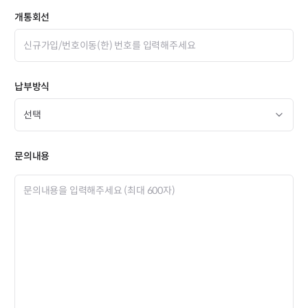
개통회선
납부방식
문의내용