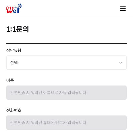
1:1문의
상담유형
이름
전화번호