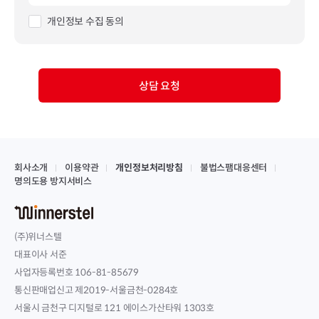
개인정보 수집 동의
상담 요청
회사소개
이용약관
개인정보처리방침
불법스팸대응센터
명의도용 방지서비스
(주)위너스텔
대표이사 서준
사업자등록번호 106-81-85679
통신판매업신고 제2019-서울금천-0284호
서울시 금천구 디지털로 121 에이스가산타워 1303호