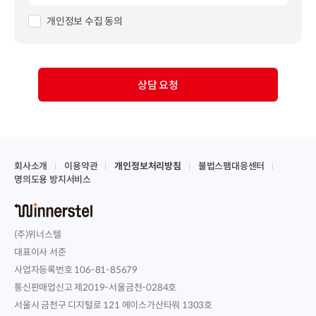
개인정보 수집 동의
상담 요청
회사소개
이용약관
개인정보처리방침
불법스팸대응센터
명의도용 방지서비스
(주)위너스텔
대표이사 서준
사업자등록번호 106-81-85679
통신판매업신고 제2019-서울금천-0284호
서울시 금천구 디지털로 121 에이스가산타워 1303호