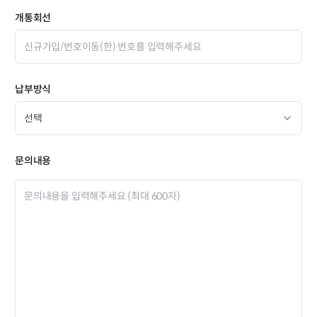
개통회선
납부방식
문의내용