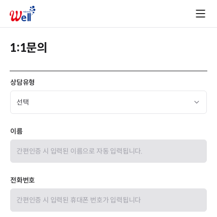
1:1문의
상담유형
이름
전화번호