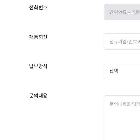
전화번호
개통회선
납부방식
문의내용