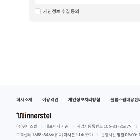
개인정보 수집 동의
회사소개
이용약관
개인정보처리방침
불법스팸대응센
(주)위너스텔
대표이사 서준
사업자등록번호 106-81-85679
고객센터
1688-8466
(유료)
자사폰 114
(무료)
운영시간
평일 09:00~