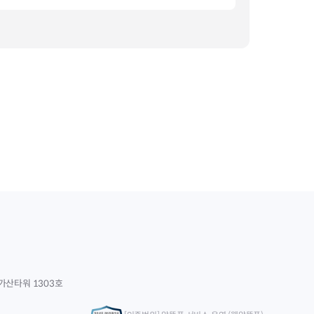
가산타워 1303호