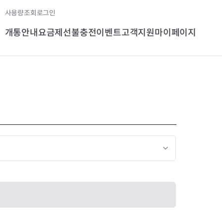
사용량조회
로그인
개통안내
요금제
선불충전
이벤트
고객지원
마이페이지