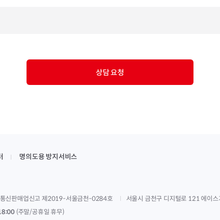
상담 요청
터
명의도용 방지서비스
통신판매업신고 제2019-서울금천-0284호
서울시 금천구 디지털로 121 에이스
18:00
(주말/공휴일 휴무)