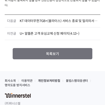
위 사항이 충족되지 않을 경우 안면인증이 정상적으로 진행되지 않을 수 있습니
.
다
다음글
KT 데이터무한7GB+(블라이스) 서비스 종료 및 밀리의서재 대체 제공 안내
이전글
U+ 알뜰폰 고객 유심교체 신청 페이지(4.13~)
목록보기
회사소개
이용약관
개인정보처리방침
불법스팸대응센터
명의도용 방지서비스
(주)위너스텔