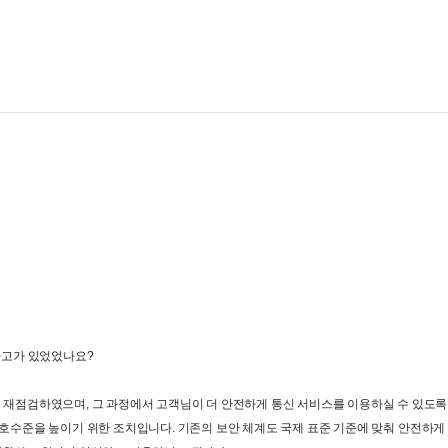
사고가 있었었나요
?
를 재점검하였으며
, 
그 과정에서 고객님이 더 안전하게 통신 서비스를 이용하실 수 있도록
보호수준을 높이기 위한 조치입니다
. 
기존의 보안 체계도 국제
표준 기준에
맞춰
안전하게