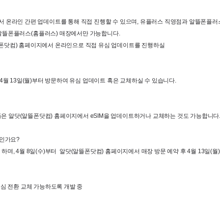
 온라인 간편 업데이트를 통해 직접 진행할 수 있으며
, 
유플러스 직영점과 알뜰폰플러
 알뜰폰플러스
(
홈플러스
) 
매장에서만 가능합니다
.
폰닷컴
) 
홈페이지에서 온라인으로 직접 유심 업데이트를 진행하실

 4
월
 13
일
(
월
)
부터 방문하여 유심 업데이트 혹은 교체하실 수 있습니다
.
들은 알닷
(
알뜰폰닷컴
) 
홈페이지에서
 eSIM
을 업데이트하거나 교체하는 것도 가능합니다
상인가요
?
 하며
, 4
월
 8
일
(
수
)
부터
알닷
(
알뜰폰닷컴
) 
홈페이지에서 매장 방문 예약 후
 4
월
 13
일
(
월
)
심 전환 교체 가능하도록 개발 중