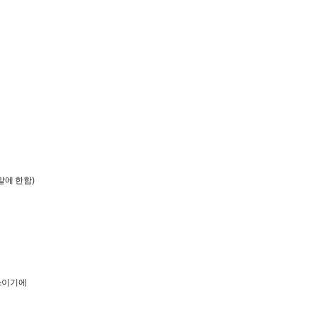
말에 한함
)
이기에
