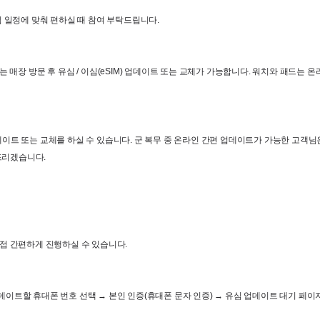
 일정에 맞춰 편하실 때 참여 부탁드립니다
.
는 매장 방문 후 유심
 / 
이심
(eSIM) 
업데이트 또는 교체가 가능합니다
. 
워치와 패드는 온
데이트 또는 교체를 하실 수 있습니다
. 
군 복무 중 온라인 간편 업데이트가 가능한 고객님
탁드리겠습니다
.
접 간편하게 진행하실 수 있습니다
.
데이트할 휴대폰 번호 선택 
→ 
본인 인증
(
휴대폰 문자 인증
) → 
유심 업데이트 대기 페이지