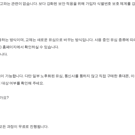
사고와는 관련이 없습니다
. 
보다 강화된 보안 적용을 위해 가입자 식별번호 보호 체계를 
용하는 방식이며
, 
교체는 새로운 유심으로 바꾸는 방식입니다. 사용 중인 유심 종류에 따
컴
) 
홈페이지에서 확인하실 수 있습니다
.
습니다
.
용이 가능합니다
. 
다만 일부 노후화된 유심
, 
통신사를 통하지 않고 직접 구매한 휴대폰
, 
이
 대상 여부를 확인해 주세요
.
인가요
?
모든 과정이 무료로 진행됩니다
.