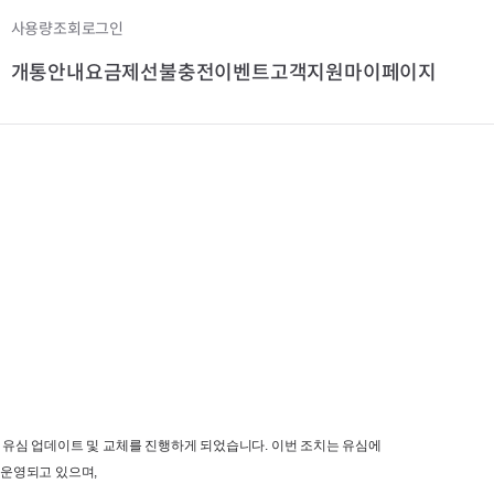
사용량조회
로그인
개통안내
요금제
선불충전
이벤트
고객지원
마이페이지
 유심 업데이트 및 교체를 진행하게 되었습니다
. 
이번 조치는 유심에 
운영되고
있으며