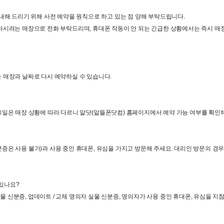
내해 드리기 위해 사전 예약을 원칙으로 하고 있는 점 양해 부탁드립니다
.
하시려는 매장으로 전화 부탁드리며
, 
휴대폰 작동이 안 되는 긴급한 상황에서는 즉시 매장
 매장과 날짜로 다시 예약하실 수 있습니다
.
일은 매장 상황에 따라 다르니 알닷
(
알뜰폰닷컴
) 
홈페이지에서 예약 가능 여부를 확인
분증은 사용 불가
)
과 사용 중인 휴대폰
, 
유심을 가지고 방문해 주세요
. 
대리인 방문의 경우
 있나요
?
실물 신분증
, 
업데이트
 / 
교체 명의자 실물 신분증
, 
명의자가 사용 중인 휴대폰
, 
유심을 지