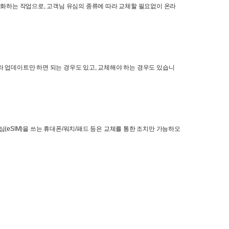
강화하는 작업으로
, 
고객님 유심의 종류에 따라 교체할 필요없이 온라
라 업데이트만 하면 되는 경우도 있고
, 
교체해야 하는 경우도 있습니
심
(eSIM)
을 쓰는 휴대폰
/
워치
/
패드 등은 교체를 통한 조치만 가능하오