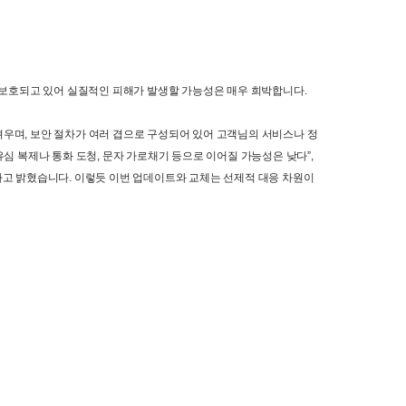
보호되고
있어 실질적인 피해가 발생할 가능성은
매우 희박합니다
. 
려우며
, 
보안 절차가 여러 겹으로 구성되어 있어 고객님의 서비스나 정
심 복제나 통화 도청
, 
문자 가로채기 등으로 이어질 가능성은 낮다
”, 
라고 밝혔습니다
. 
이렇듯 이번 업데이트와 교체는 선제적 대응 차원이