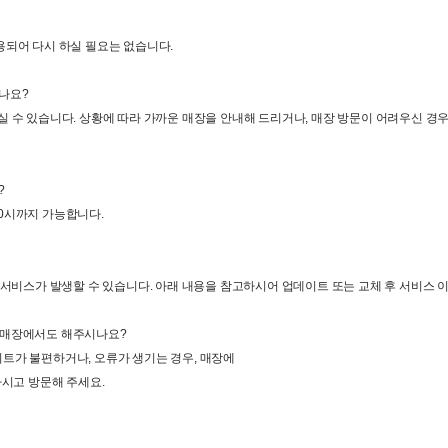
용되어 다시 하실 필요는 없습니다
.
하나요
? 
실 수 있습니다
. 
상황에 따라 가까운 매장을 안내해 드리거나
, 
매장 방문이 어려우신 경우
?
0
시까지 가능합니다
.
는 서비스가 발생할 수 있습니다
. 
아래 내용을 참고하시어 업데이트 또는 교체 후 서비스 
 매장에서도 해주시나요
?
이트가 불편하거나
, 
오류가 생기는 경우
, 
매장에

하시고 방문해 주세요
.