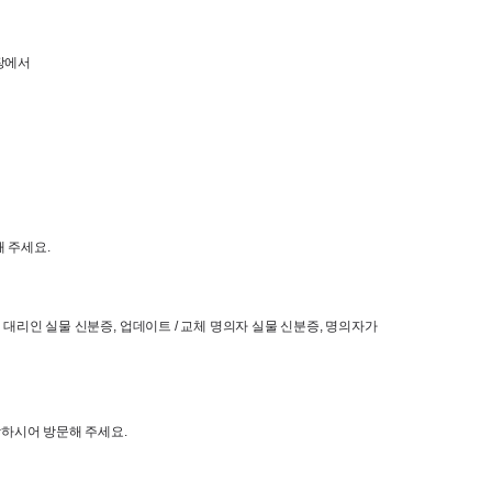
에서

해 주세요
.
 대리인 실물 신분증
, 
업데이트
 / 
교체 명의자 실물 신분증
, 
명의자가 
참하시어 방문해 주세요
.