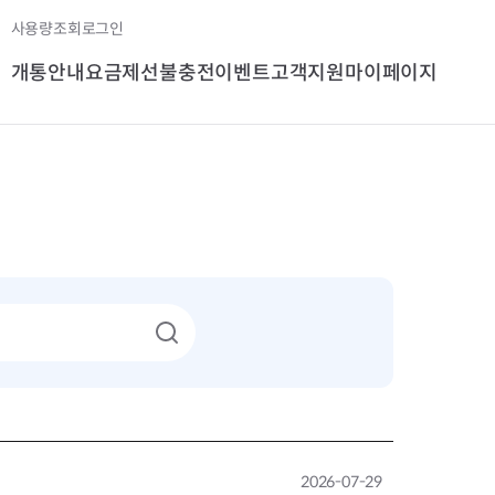
사용량조회
로그인
개통안내
요금제
선불충전
이벤트
고객지원
마이페이지
2026-07-29