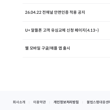
26.04.22 전채널 안면인증 적용 공지
U+ 알뜰폰 고객 유심교체 신청 페이지(4.13~)
웰 모바일 구글/애플 앱 출시
회사소개
이용약관
개인정보처리방침
불법스팸대응센