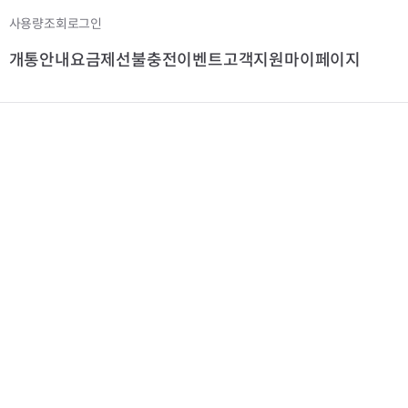
사용량조회
로그인
개통안내
요금제
선불충전
이벤트
고객지원
마이페이지