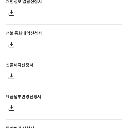
개인정보 열람신청서
선불 통화내역신청서
선불해지신청서
요금납부변경신청서