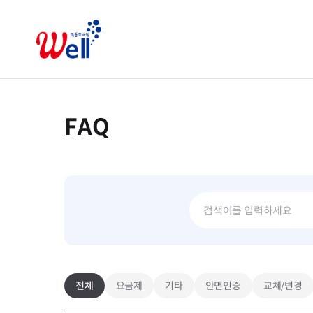
FAQ
전체
요금제
기타
안면인증
교체/변경