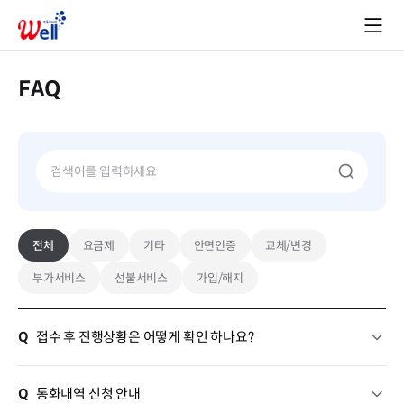
FAQ
전체
요금제
기타
안면인증
교체/변경
부가서비스
선불서비스
가입/해지
Q
접수 후 진행상황은 어떻게 확인 하나요?
Q
통화내역 신청 안내