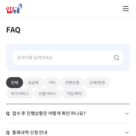
FAQ
전체
요금제
기타
안면인증
교체/변경
부가서비스
선불서비스
가입/해지
Q
접수 후 진행상황은 어떻게 확인 하나요?
Q
통화내역 신청 안내