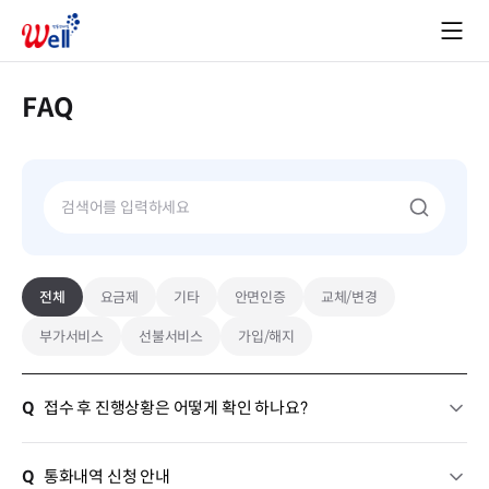
FAQ
전체
요금제
기타
안면인증
교체/변경
부가서비스
선불서비스
가입/해지
Q
접수 후 진행상황은 어떻게 확인 하나요?
Q
통화내역 신청 안내