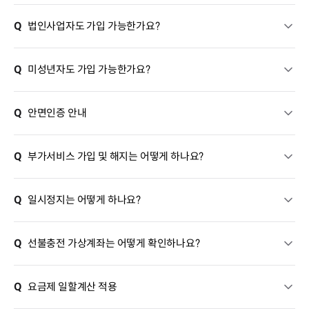
Q
법인사업자도 가입 가능한가요?
Q
미성년자도 가입 가능한가요?
Q
안면인증 안내
Q
부가서비스 가입 및 해지는 어떻게 하나요?
Q
일시정지는 어떻게 하나요?
Q
선불충전 가상계좌는 어떻게 확인하나요?
Q
요금제 일할계산 적용