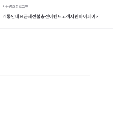
사용량조회
로그인
개통안내
요금제
선불충전
이벤트
고객지원
마이페이지