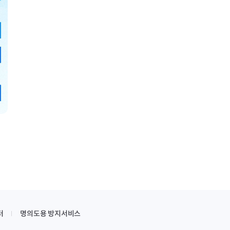
터
명의도용 방지서비스