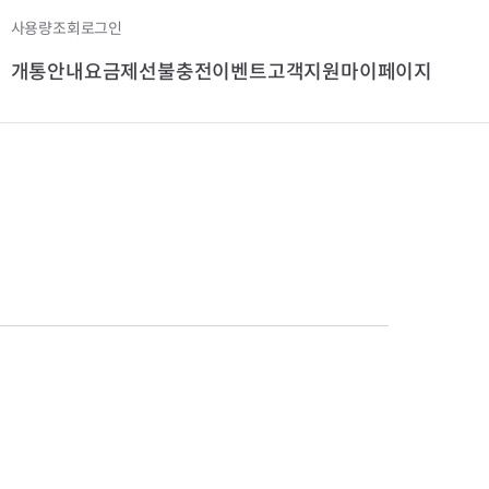
사용량조회
로그인
개통안내
요금제
선불충전
이벤트
고객지원
마이페이지