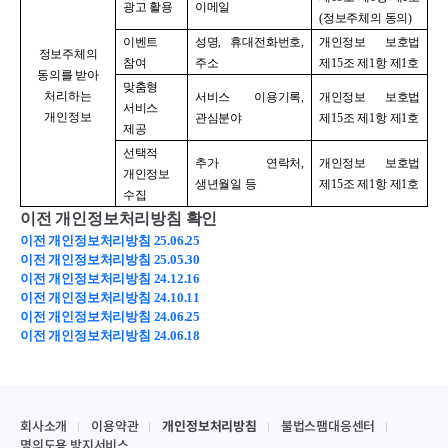
광고 활용
이메일
(
정보주체의 동의
)
이벤트
성명
,
휴대전화번호
,
개인정보 보호법
정보주체의
참여
주소
제
15
조 제
1
항 제
1
호
동의를 받아
맞춤형
처리하는
서비스 이용기록
,
개인정보 보호법
서비스
개인정보
관심분야
제
15
조 제
1
항 제
1
호
제공
선택적
추가 연락처
,
개인정보 보호법
개인정보
생년월일 등
제
15
조 제
1
항 제
1
호
수집
이전 개인정보처리방침 확인
이전 개인정보처리방침 25.06.25
이전 개인정보처리방침 25.05.30
이전 개인정보처리방침 24.12.16
이전 개인정보처리방침 24.10.11
이전 개인정보처리방침 24.06.25
이전 개인정보처리방침 24.06.18
회사소개
이용약관
개인정보처리방침
불법스팸대응센터
명의도용 방지서비스