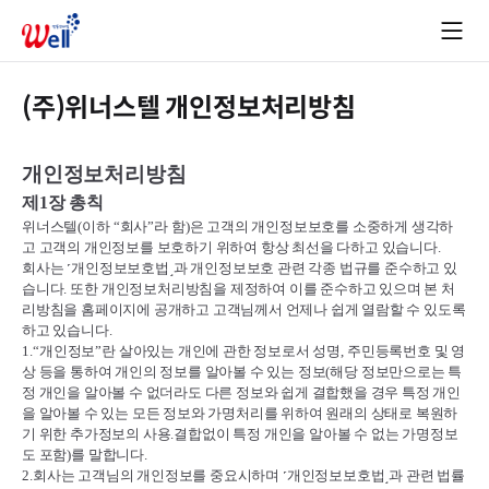
(주)위너스텔 개인정보처리방침
개인정보처리방침
제
1
장 총칙
위너스텔
(
이하
“
회사
”
라 함
)
은 고객의 개인정보보호를 소중하게 생각하
고 고객의 개인정보를 보호하기 위하여 항상 최선을 다하고 있습니다
.
회사는
˹
개인정보보호법
˼
과 개인정보보호 관련 각종 법규를 준수하고 있
습니다
.
또한 개인정보처리방침을 제정하여 이를 준수하고 있으며 본 처
리방침을 홈페이지에 공개하고 고객님께서 언제나 쉽게 열람할 수 있도록
하고 있습니다
.
1.“
개인정보
”
란 살아있는 개인에 관한 정보로서 성명
,
주민등록번호 및 영
상 등을 통하여 개인의 정보를 알아볼 수 있는 정보
(
해당 정보만으로는 특
정 개인을 알아볼 수 없더라도 다른 정보와 쉽게 결합했을 경우 특정 개인
을 알아볼 수 있는 모든 정보와 가명처리를 위하여 원래의 상태로 복원하
기 위한 추가정보의 사용
.
결합없이 특정 개인을 알아볼 수 없는 가명정보
도 포함
)
를 말합니다
.
2.
회사는 고객님의 개인정보를 중요시하며
˹
개인정보보호법
˼
과 관련 법률