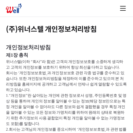
(주)위너스텔 개인정보처리방침
개인정보처리방침
제
1
장 총칙
위너스텔
(
이하
“
회사
”
라 함
)
은 고객의 개인정보보호를 소중하게 생각하
고 고객의 개인정보를 보호하기 위하여 항상 최선을 다하고 있습니다
.
회사는
˹
개인정보보호법
˼
과 개인정보보호 관련 각종 법규를 준수하고 있
습니다
.
또한 개인정보처리방침을 제정하여 이를 준수하고 있으며 본 처
리방침을 홈페이지에 공개하고 고객님께서 언제나 쉽게 열람할 수 있도록
하고 있습니다
.
1.“
개인정보
”
란 살아있는 개인에 관한 정보로서 성명
,
주민등록번호 및 영
상 등을 통하여 개인의 정보를 알아볼 수 있는 정보
(
해당 정보만으로는 특
정 개인을 알아볼 수 없더라도 다른 정보와 쉽게 결합했을 경우 특정 개인
을 알아볼 수 있는 모든 정보와 가명처리를 위하여 원래의 상태로 복원하
기 위한 추가정보의 사용
.
결합없이 특정 개인을 알아볼 수 없는 가명정보
도 포함
)
를 말합니다
.
2.
회사는 고객님의 개인정보를 중요시하며
˹
개인정보보호법
˼
과 관련 법률