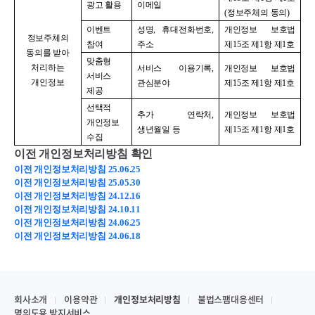
광고 활용
이메일
(
정보주체의 동의
)
이벤트
성명
,
휴대전화번호
,
개인정보 보호법
정보주체의
참여
주소
제
15
조 제
1
항 제
1
호
동의를 받아
맞춤형
처리하는
서비스 이용기록
,
개인정보 보호법
서비스
개인정보
관심분야
제
15
조 제
1
항 제
1
호
제공
선택적
추가 연락처
,
개인정보 보호법
개인정보
생년월일 등
제
15
조 제
1
항 제
1
호
수집
이전 개인정보처리방침 확인
이전 개인정보처리방침 25.06.25
이전 개인정보처리방침 25.05.30
이전 개인정보처리방침 24.12.16
이전 개인정보처리방침 24.10.11
이전 개인정보처리방침 24.06.25
이전 개인정보처리방침 24.06.18
회사소개
이용약관
개인정보처리방침
불법스팸대응센터
명의도용 방지서비스