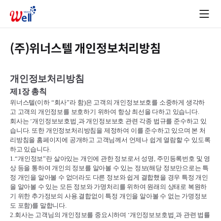
(주)위너스텔 개인정보처리방침
개인정보처리방침
제
1
장 총칙
위너스텔
(
이하
“
회사
”
라 함
)
은 고객의 개인정보보호를 소중하게 생각하
고 고객의 개인정보를 보호하기 위하여 항상 최선을 다하고 있습니다
.
회사는
˹
개인정보보호법
˼
과 개인정보보호 관련 각종 법규를 준수하고 있
습니다
.
또한 개인정보처리방침을 제정하여 이를 준수하고 있으며 본 처
리방침을 홈페이지에 공개하고 고객님께서 언제나 쉽게 열람할 수 있도록
하고 있습니다
.
1.“
개인정보
”
란 살아있는 개인에 관한 정보로서 성명
,
주민등록번호 및 영
상 등을 통하여 개인의 정보를 알아볼 수 있는 정보
(
해당 정보만으로는 특
정 개인을 알아볼 수 없더라도 다른 정보와 쉽게 결합했을 경우 특정 개인
을 알아볼 수 있는 모든 정보와 가명처리를 위하여 원래의 상태로 복원하
기 위한 추가정보의 사용
.
결합없이 특정 개인을 알아볼 수 없는 가명정보
도 포함
)
를 말합니다
.
2.
회사는 고객님의 개인정보를 중요시하며
˹
개인정보보호법
˼
과 관련 법률