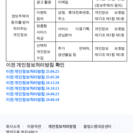
광고 활용
이메일
(
정보주체의 동의
)
이벤트
성명
,
휴대전화번호
,
개인정보 보호법
정보주체의
참여
주소
제
15
조 제
1
항 제
1
호
동의를 받아
맞춤형
처리하는
서비스 이용기록
,
개인정보 보호법
서비스
개인정보
관심분야
제
15
조 제
1
항 제
1
호
제공
선택적
추가 연락처
,
개인정보 보호법
개인정보
생년월일 등
제
15
조 제
1
항 제
1
호
수집
이전 개인정보처리방침 확인
이전 개인정보처리방침 25.06.25
이전 개인정보처리방침 25.05.30
이전 개인정보처리방침 24.12.16
이전 개인정보처리방침 24.10.11
이전 개인정보처리방침 24.06.25
이전 개인정보처리방침 24.06.18
회사소개
이용약관
개인정보처리방침
불법스팸대응센터
명의도용 방지서비스