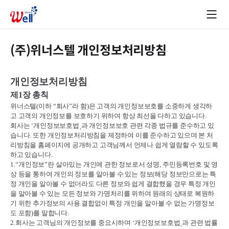
(주)위너스텔 개인정보처리방침
개인정보처리방침
제
1
장 총칙
위너스텔
(
이하
“
회사
”
라 함
)
은 고객의 개인정보보호를 소중하게 생각하
고 고객의 개인정보를 보호하기 위하여 항상 최선을 다하고 있습니다
.
회사는
˹
개인정보보호법
˼
과 개인정보보호 관련 각종 법규를 준수하고 있
습니다
.
또한 개인정보처리방침을 제정하여 이를 준수하고 있으며 본 처
리방침을 홈페이지에 공개하고 고객님께서 언제나 쉽게 열람할 수 있도록
하고 있습니다
.
1.“
개인정보
”
란 살아있는 개인에 관한 정보로서 성명
,
주민등록번호 및 영
상 등을 통하여 개인의 정보를 알아볼 수 있는 정보
(
해당 정보만으로는 특
정 개인을 알아볼 수 없더라도 다른 정보와 쉽게 결합했을 경우 특정 개인
을 알아볼 수 있는 모든 정보와 가명처리를 위하여 원래의 상태로 복원하
기 위한 추가정보의 사용
.
결합없이 특정 개인을 알아볼 수 없는 가명정보
도 포함
)
를 말합니다
.
2.
회사는 고객님의 개인정보를 중요시하며
˹
개인정보보호법
˼
과 관련 법률