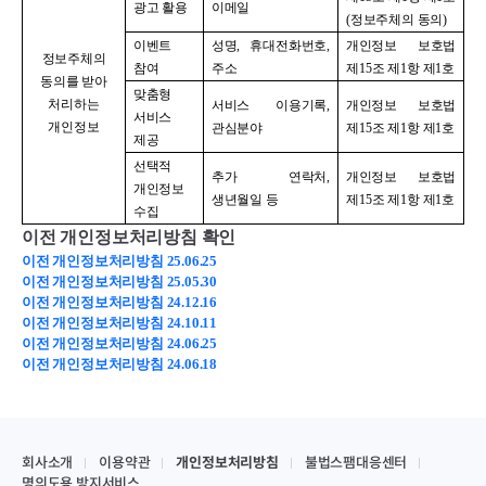
광고 활용
이메일
(
정보주체의 동의
)
이벤트
성명
,
휴대전화번호
,
개인정보 보호법
정보주체의
참여
주소
제
15
조 제
1
항 제
1
호
동의를 받아
맞춤형
처리하는
서비스 이용기록
,
개인정보 보호법
서비스
개인정보
관심분야
제
15
조 제
1
항 제
1
호
제공
선택적
추가 연락처
,
개인정보 보호법
개인정보
생년월일 등
제
15
조 제
1
항 제
1
호
수집
이전 개인정보처리방침 확인
이전 개인정보처리방침 25.06.25
이전 개인정보처리방침 25.05.30
이전 개인정보처리방침 24.12.16
이전 개인정보처리방침 24.10.11
이전 개인정보처리방침 24.06.25
이전 개인정보처리방침 24.06.18
회사소개
이용약관
개인정보처리방침
불법스팸대응센터
명의도용 방지서비스