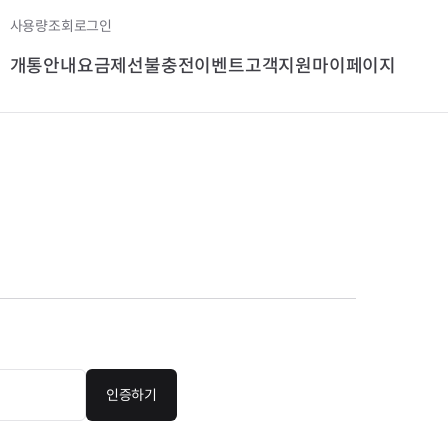
사용량조회
로그인
개통안내
요금제
선불충전
이벤트
고객지원
마이페이지
인증하기