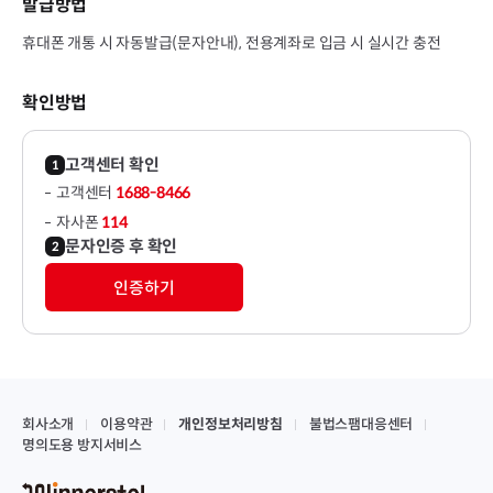
발급방법
휴대폰 개통 시 자동발급(문자안내), 전용계좌로 입금 시 실시간 충전
확인방법
고객센터 확인
고객센터
1688-8466
자사폰
114
문자인증 후 확인
인증하기
회사소개
이용약관
개인정보처리방침
불법스팸대응센터
명의도용 방지서비스