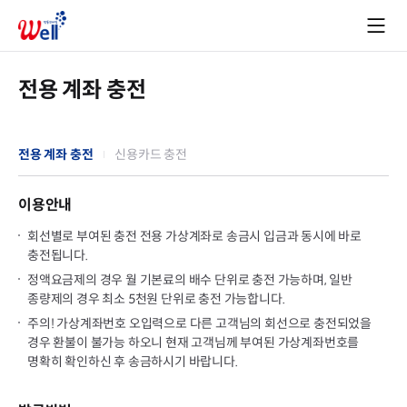
전용 계좌 충전
전용 계좌 충전
신용카드 충전
이용안내
회선별로 부여된 충전 전용 가상계좌로 송금시 입금과 동시에 바로
충전됩니다.
정액요금제의 경우 월 기본료의 배수 단위로 충전 가능하며, 일반
종량제의 경우 최소 5천원 단위로 충전 가능합니다.
주의! 가상계좌번호 오입력으로 다른 고객님의 회선으로 충전되었을
경우 환불이 불가능 하오니 현재 고객님께 부여된 가상계좌번호를
명확히 확인하신 후 송금하시기 바랍니다.