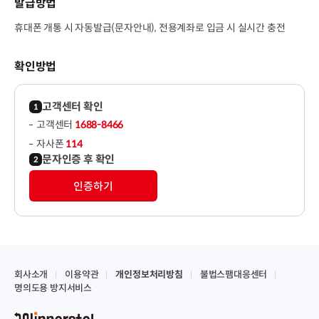
발급방법
휴대폰 개통 시 자동발급(문자안내), 전용계좌로 입금 시 실시간 충전
확인방법
고객센터 확인
고객센터
1688-8466
자사폰
114
문자인증 후 확인
인증하기
회사소개
이용약관
개인정보처리방침
불법스팸대응센터
명의도용 방지서비스