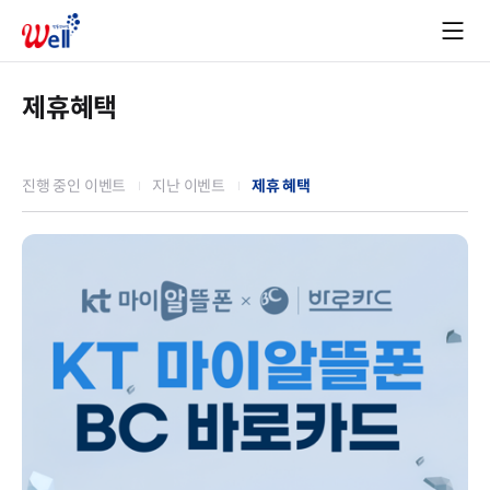
제휴혜택
진행 중인 이벤트
지난 이벤트
제휴 혜택