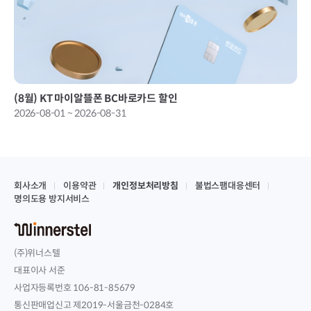
(8월) KT 마이알뜰폰 BC바로카드 할인
2026-08-01 ~ 2026-08-31
회사소개
이용약관
개인정보처리방침
불법스팸대응센터
명의도용 방지서비스
(주)위너스텔
대표이사 서준
사업자등록번호 106-81-85679
통신판매업신고 제2019-서울금천-0284호