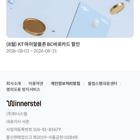
(8월) KT 마이알뜰폰 BC바로카드 할인
2026-08-01 ~ 2026-08-31
회사소개
이용약관
개인정보처리방침
불법스팸대응센터
명의도용 방지서비스
(주)위너스텔
대표이사 서준
사업자등록번호 106-81-85679
통신판매업신고 제2019-서울금천-0284호