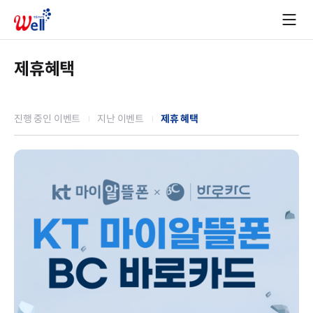
제휴혜택
진행 중인 이벤트
지난 이벤트
제휴 혜택