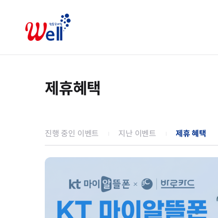
제휴혜택
진행 중인 이벤트
지난 이벤트
제휴 혜택