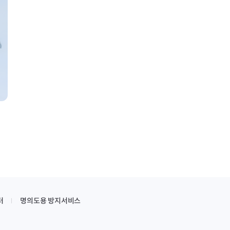
터
명의도용 방지서비스