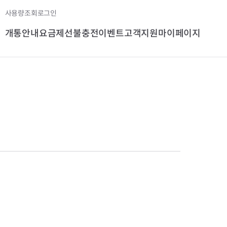
사용량조회
로그인
개통안내
요금제
선불충전
이벤트
고객지원
마이페이지