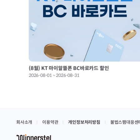
(8월) KT 마이알뜰폰 BC바로카드 할인
2026-08-01 ~ 2026-08-31
회사소개
이용약관
개인정보처리방침
불법스팸대응센