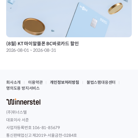
(8월) KT 마이알뜰폰 BC바로카드 할인
2026-08-01 ~ 2026-08-31
회사소개
이용약관
개인정보처리방침
불법스팸대응센터
명의도용 방지서비스
(주)위너스텔
대표이사 서준
사업자등록번호 106-81-85679
통신판매업신고 제2019-서울금천-0284호