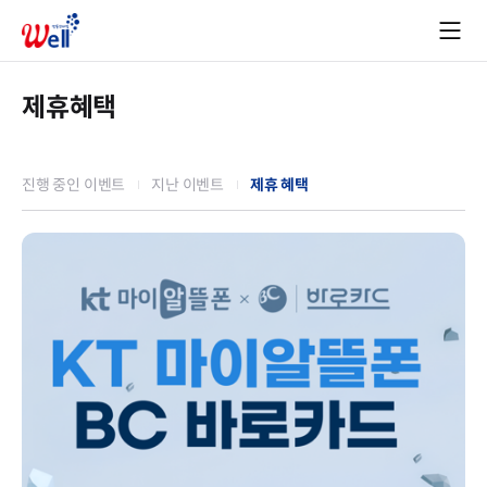
제휴혜택
진행 중인 이벤트
지난 이벤트
제휴 혜택