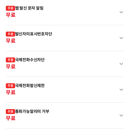
웹 발신 문자 알림
후불
무료
발신자미표시번호차단
후불
무료
국제전화수신차단
후불
무료
국제전화발신제한
후불
무료
통화가능알리미 거부
후불
무료