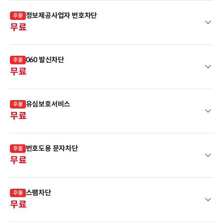
정보제공사업자 번호차단
후불
무료
060 발신차단
후불
무료
유심보호서비스
후불
무료
번호도용 문자차단
후불
무료
스팸차단
후불
무료