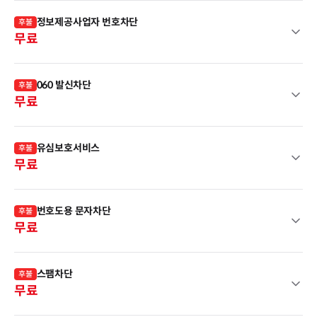
정보제공사업자 번호차단
후불
무료
060 발신차단
후불
무료
유심보호서비스
후불
무료
번호도용 문자차단
후불
무료
스팸차단
후불
무료