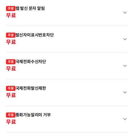
웹 발신 문자 알림
후불
무료
발신자미표시번호차단
후불
무료
국제전화수신차단
후불
무료
국제전화발신제한
후불
무료
통화가능알리미 거부
후불
무료