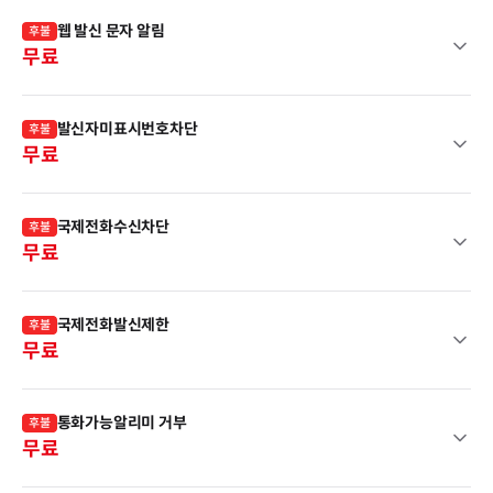
웹 발신 문자 알림
후불
무료
발신자미표시번호차단
후불
무료
국제전화수신차단
후불
무료
국제전화발신제한
후불
무료
통화가능알리미 거부
후불
무료