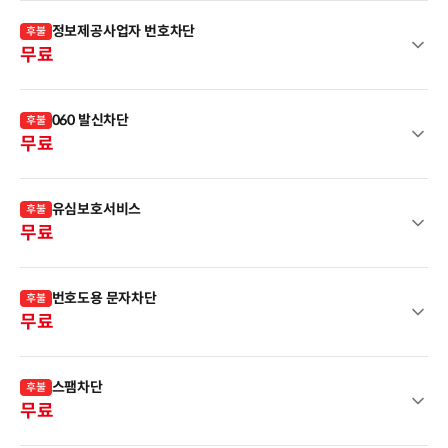
정보제공사업자 번호차단
후불
무료
060 발신차단
후불
무료
유심보호서비스
후불
무료
번호도용 문자차단
후불
무료
스팸차단
후불
무료