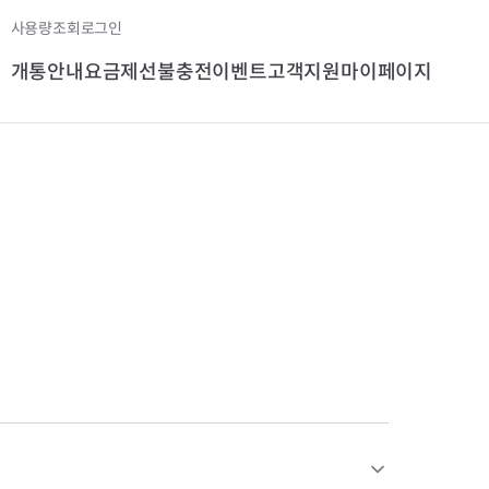
사용량조회
로그인
개통안내
요금제
선불충전
이벤트
고객지원
마이페이지