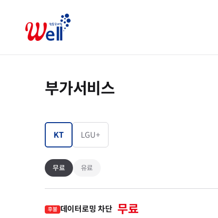
부가서비스
KT
LGU+
무료
유료
무료
데이터로밍 차단
후불