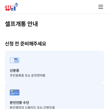
셀프개통 안내
신청 전 준비해주세요
신분증
주민등록증 또는 운전면허증
본인인증 수단
본인명의의 신용카드 또는 간편인증