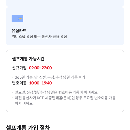
유심카드
위너스텔 유심 또는 통신사 공용 유심
셀프개통 가능시간
신규가입
09:00~22:00
365일 가능. 단, 신정, 구정, 추석 당일 개통 불가
번호이동
10:00~19:40
일요일, 신정/설/추석 당일은 번호이동 개통이 어려워요.
이전 통신사가 KCT, 세종텔레콤(온세)인 경우 토요일 번호이동 개통
이 어려워요.
셀프개통 가입 절차