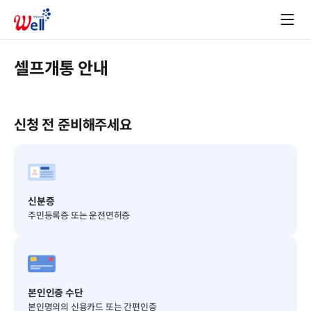
셀프개통 안내
신청 전 준비해주세요
신분증
주민등록증 또는 운전면허증
본인인증 수단
본인명의의 신용카드 또는 간편인증