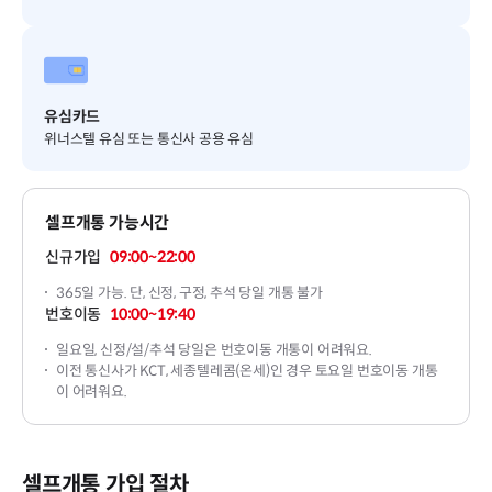
유심카드
위너스텔 유심 또는 통신사 공용 유심
셀프개통 가능시간
신규가입
09:00~22:00
365일 가능. 단, 신정, 구정, 추석 당일 개통 불가
번호이동
10:00~19:40
일요일, 신정/설/추석 당일은 번호이동 개통이 어려워요.
이전 통신사가 KCT, 세종텔레콤(온세)인 경우 토요일 번호이동 개통
이 어려워요.
셀프개통 가입 절차