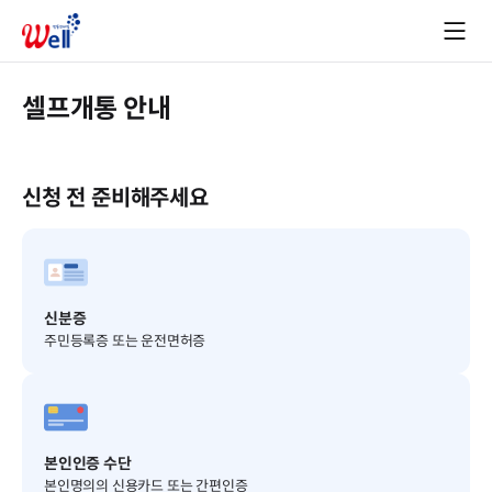
셀프개통 안내
신청 전 준비해주세요
신분증
주민등록증 또는 운전면허증
본인인증 수단
본인명의의 신용카드 또는 간편인증