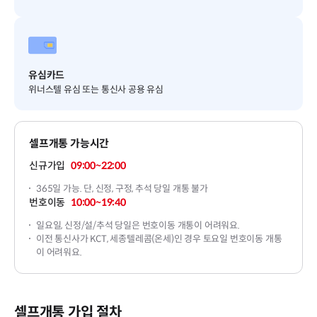
유심카드
위너스텔 유심 또는 통신사 공용 유심
셀프개통 가능시간
신규가입
09:00~22:00
365일 가능. 단, 신정, 구정, 추석 당일 개통 불가
번호이동
10:00~19:40
일요일, 신정/설/추석 당일은 번호이동 개통이 어려워요.
이전 통신사가 KCT, 세종텔레콤(온세)인 경우 토요일 번호이동 개통
이 어려워요.
셀프개통 가입 절차