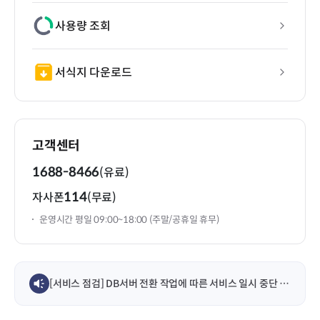
사용량 조회
서식지 다운로드
고객센터
1688-8466
(유료)
114
자사폰
(무료)
운영시간 평일 09:00~18:00 (주말/공휴일 휴무)
[서비스 점검] DB서버 전환 작업에 따른 서비스 일시 중단 안내