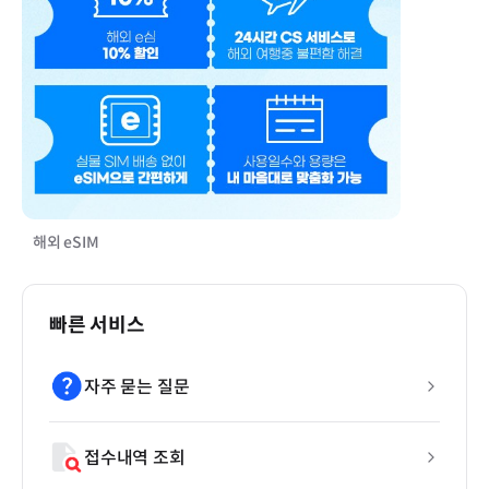
해외 eSIM
빠른 서비스
자주 묻는 질문
접수내역 조회