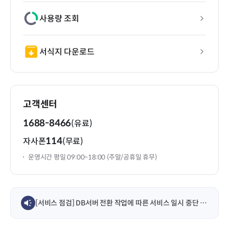
사용량 조회
서식지 다운로드
고객센터
1688-8466
(유료)
114
자사폰
(무료)
운영시간 평일 09:00~18:00 (주말/공휴일 휴무)
[서비스 점검] DB서버 전환 작업에 따른 서비스 일시 중단 안내