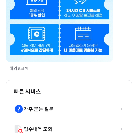
해외 eSIM
빠른 서비스
자주 묻는 질문
접수내역 조회